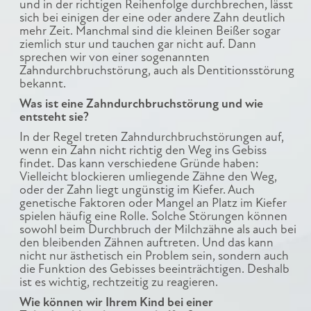
und in der richtigen Reihenfolge durchbrechen, lässt
sich bei einigen der eine oder andere Zahn deutlich
mehr Zeit. Manchmal sind die kleinen Beißer sogar
ziemlich stur und tauchen gar nicht auf. Dann
sprechen wir von einer sogenannten
Zahndurchbruchstörung, auch als Dentitionsstörung
bekannt.
Was ist eine Zahndurchbruchstörung und wie
entsteht sie?
In der Regel treten Zahndurchbruchstörungen auf,
wenn ein Zahn nicht richtig den Weg ins Gebiss
findet. Das kann verschiedene Gründe haben:
Vielleicht blockieren umliegende Zähne den Weg,
oder der Zahn liegt ungünstig im Kiefer. Auch
genetische Faktoren oder Mangel an Platz im Kiefer
spielen häufig eine Rolle. Solche Störungen können
sowohl beim Durchbruch der Milchzähne als auch bei
den bleibenden Zähnen auftreten. Und das kann
nicht nur ästhetisch ein Problem sein, sondern auch
die Funktion des Gebisses beeinträchtigen. Deshalb
ist es wichtig, rechtzeitig zu reagieren.
Wie können wir Ihrem Kind bei einer