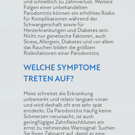
und schließlich zu Zahnverlust. Weitere
Folgen einer unbehandelten
Parodontitis können ein erhöhtes Risiko
für Komplikationen während der
Schwangerschaft sowie für
Herzerkrankungen und Diabetes sein.
Nicht nur genetische Faktoren, auch
Stress, Allergien, Diabetes und vor allem
das Rauchen bilden die größten
Risikofaktoren einer Parodontitis.
WELCHE SYMPTOME
TRETEN AUF?
Meist schreitet die Erkrankung
unbemerkt und relativ langsam voran
und wird deshalb oft erst sehr spät
entdeckt. Da Parodontitis häufig keine
Schmerzen verursacht, ist auch
geringfügiges Zahnfleischbluten ein
ernst zu nehmendes Warnsignal: Suchen
Sie Ihren Zahnarzt auf, damit er eine