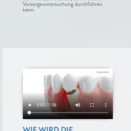
Vorsorgeuntersuchung durchführen
kann.
WIE WIRD DIE