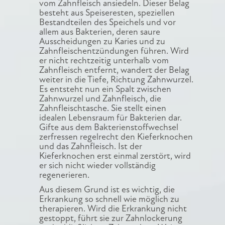
vom Zahnfleisch ansiedeln. Dieser Belag
besteht aus Speiseresten, speziellen
Bestandteilen des Speichels und vor
allem aus Bakterien, deren saure
Ausscheidungen zu Karies und zu
Zahnfleischentzündungen führen. Wird
er nicht rechtzeitig unterhalb vom
Zahnfleisch entfernt, wandert der Belag
weiter in die Tiefe, Richtung Zahnwurzel.
Es entsteht nun ein Spalt zwischen
Zahnwurzel und Zahnfleisch, die
Zahnfleischtasche. Sie stellt einen
idealen Lebensraum für Bakterien dar.
Gifte aus dem Bakterienstoffwechsel
zerfressen regelrecht den Kieferknochen
und das Zahnfleisch. Ist der
Kieferknochen erst einmal zerstört, wird
er sich nicht wieder vollständig
regenerieren.
Aus diesem Grund ist es wichtig, die
Erkrankung so schnell wie möglich zu
therapieren. Wird die Erkrankung nicht
gestoppt, führt sie zur Zahnlockerung