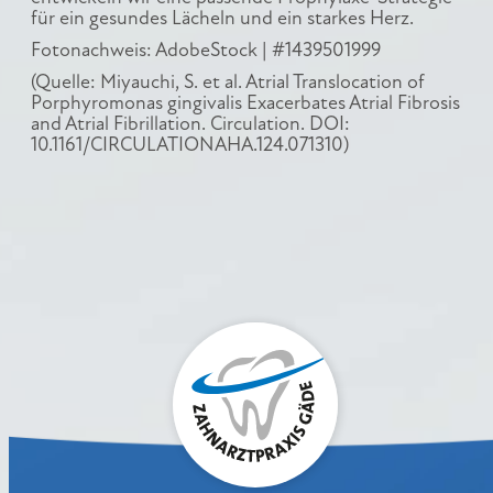
für ein gesundes Lächeln und ein starkes Herz.
Fotonachweis: AdobeStock | #1439501999
(Quelle: Miyauchi, S. et al. Atrial Translocation of
Porphyromonas gingivalis Exacerbates Atrial Fibrosis
and Atrial Fibrillation. Circulation. DOI:
10.1161/CIRCULATIONAHA.124.071310)