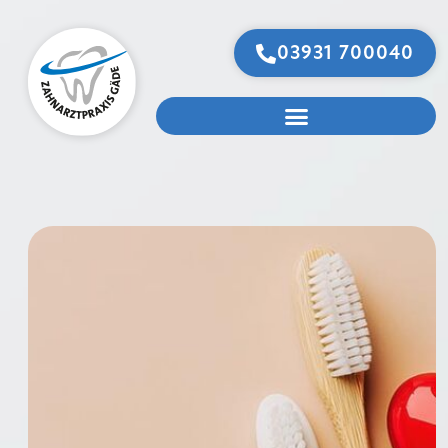
03931 700040