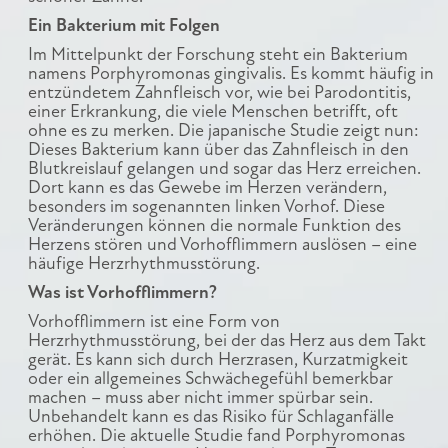
Ein Bakterium mit Folgen
Im Mittelpunkt der Forschung steht ein Bakterium
namens Porphyromonas gingivalis. Es kommt häufig in
entzündetem Zahnfleisch vor, wie bei Parodontitis,
einer Erkrankung, die viele Menschen betrifft, oft
ohne es zu merken. Die japanische Studie zeigt nun:
Dieses Bakterium kann über das Zahnfleisch in den
Blutkreislauf gelangen und sogar das Herz erreichen.
Dort kann es das Gewebe im Herzen verändern,
besonders im sogenannten linken Vorhof. Diese
Veränderungen können die normale Funktion des
Herzens stören und Vorhofflimmern auslösen – eine
häufige Herzrhythmusstörung.
Was ist Vorhofflimmern?
Vorhofflimmern ist eine Form von
Herzrhythmusstörung, bei der das Herz aus dem Takt
gerät. Es kann sich durch Herzrasen, Kurzatmigkeit
oder ein allgemeines Schwächegefühl bemerkbar
machen – muss aber nicht immer spürbar sein.
Unbehandelt kann es das Risiko für Schlaganfälle
erhöhen. Die aktuelle Studie fand Porphyromonas