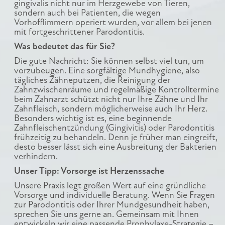
gingivalis nicht nur im Herzgewebe von Tieren,
sondern auch bei Patienten, die wegen
Vorhofflimmern operiert wurden, vor allem bei jenen
mit fortgeschrittener Parodontitis.
Was bedeutet das für Sie?
Die gute Nachricht: Sie können selbst viel tun, um
vorzubeugen. Eine sorgfältige Mundhygiene, also
tägliches Zähneputzen, die Reinigung der
Zahnzwischenräume und regelmäßige Kontrolltermine
beim Zahnarzt schützt nicht nur Ihre Zähne und Ihr
Zahnfleisch, sondern möglicherweise auch Ihr Herz.
Besonders wichtig ist es, eine beginnende
Zahnfleischentzündung (Gingivitis) oder Parodontitis
frühzeitig zu behandeln. Denn je früher man eingreift,
desto besser lässt sich eine Ausbreitung der Bakterien
verhindern.
Unser Tipp: Vorsorge ist Herzenssache
Unsere Praxis legt großen Wert auf eine gründliche
Vorsorge und individuelle Beratung. Wenn Sie Fragen
zur Parodontitis oder Ihrer Mundgesundheit haben,
sprechen Sie uns gerne an. Gemeinsam mit Ihnen
entwickeln wir eine passende Prophylaxe-Strategie –