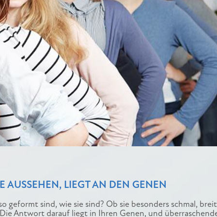
E AUSSEHEN, LIEGT AN DEN GENEN
o geformt sind, wie sie sind? Ob sie besonders schmal, brei
? Die Antwort darauf liegt in Ihren Genen, und überraschend