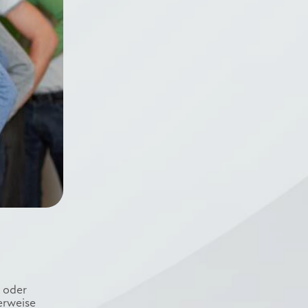
t oder
erweise