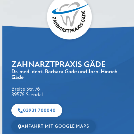
ZAHNARZTPRAXIS GÄDE
Dr. med. dent. Barbara Gäde und Jörn-Hinrich
Gäde
Breite Str. 76
39576 Stendal
03931 700040
ANFAHRT MIT GOOGLE MAPS