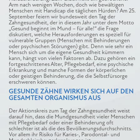
Arm nach wenigen Wochen, doch wie bewältigen
Menschen mit Handicap die täglichen Hürden? Am 25.
September feiern wir bundesweit den Tag der
Zahngesundheit, der in diesem Jahr unter dem Motto
„Gesund beginnt im Mund – für alle!“ die Frage
diskutiert, welche Herausforderungen es speziell für
vulnerable Gruppen (Menschen mit Behinderungen
oder psychischen Störungen) gibt. Denn wie sehr ein
Mensch sich um die eigene Gesundheit kümmern
kann, hängt von vielen Faktoren ab. Dazu gehören ein
fortgeschrittenes Alter, Pflegebedarf, eine psychische
Erkrankung und manche Formen der körperlichen
oder geistigen Behinderung, die die Selbstfürsorge
erschweren können.
GESUNDE ZÄHNE WIRKEN SICH AUF DEN
GESAMTEN ORGANISMUS AUS
Der Aktionskreis zum Tag der Zahngesundheit weist
darauf hin, dass die Mundgesundheit vieler Menschen
mit Pflegebedarf oder einer Behinderung oft
schlechter ist als die des Bevölkerungsdurchschnitts.
Vor allem ihr Risiko für Karies-, Parodontal- und