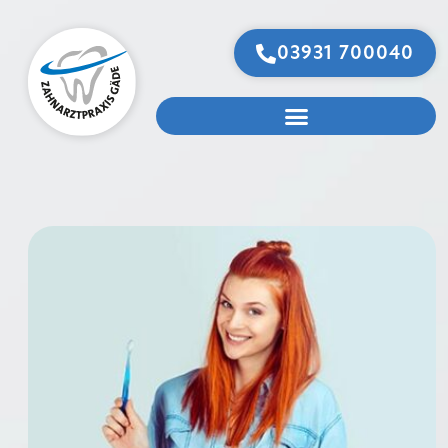
03931 700040