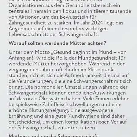
Organisationen aus dem Gesundheitsbereich ein
zentrales Thema in den Fokus und initiieren tausende
von Aktionen, um das Bewusstsein für
Zahngesundheit zu stärken. Im Jahr 2024 liegt das
Augenmerk auf einem besonders wichtigen
Lebensabschnitt: der Schwangerschaft.
Worauf sollten werdende Mütter achten?
Unter dem Motto „Gesund beginnt im Mund – von
Anfang an!“ wird die Rolle der Mundgesundheit für
werdende Mütter hervorgehoben. Während in den
vergangenen Jahren oft Kinder im Mittelpunkt
standen, richtet sich die Aufmerksamkeit diesmal auf
die Veränderungen, die eine Schwangerschaft mit sich
bringt. Die hormonellen Umstellungen während der
Schwangerschaft können erhebliche Auswirkungen
auf das orale Ökosystem haben. Viele Frauen erleben
beispielsweise Zahnfleischschwellungen und eine
erhöhte Blutungsneigung. Eine ausgewogene
Ernährung und eine gute Mundhygiene sind daher
entscheidend, um einen komplikationslosen Verlauf
der Schwangerschaft zu unterstützen.
Mythen rund um die Schwangerschaft