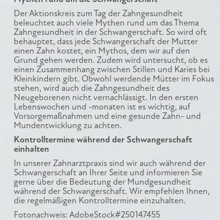
Der Aktionskreis zum Tag der Zahngesundheit
beleuchtet auch viele Mythen rund um das Thema
Zahngesundheit in der Schwangerschaft. So wird oft
behauptet, dass jede Schwangerschaft der Mutter
einen Zahn kostet, ein Mythos, dem wir auf den
Grund gehen werden. Zudem wird untersucht, ob es
einen Zusammenhang zwischen Stillen und Karies bei
Kleinkindern gibt. Obwohl werdende Mütter im Fokus
stehen, wird auch die Zahngesundheit des
Neugeborenen nicht vernachlässigt. In den ersten
Lebenswochen und -monaten ist es wichtig, auf
Vorsorgemaßnahmen und eine gesunde Zahn- und
Mundentwicklung zu achten.
Kontrolltermine während der Schwangerschaft
einhalten
In unserer Zahnarztpraxis sind wir auch während der
Schwangerschaft an Ihrer Seite und informieren Sie
gerne über die Bedeutung der Mundgesundheit
während der Schwangerschaft. Wir empfehlen Ihnen,
die regelmäßigen Kontrolltermine einzuhalten.
Fotonachweis: AdobeStock#250147455