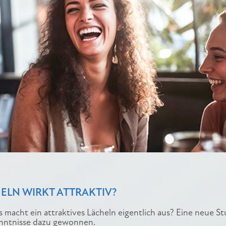
ELN WIRKT ATTRAKTIV?
as macht ein attraktives Lächeln eigentlich aus? Eine neue St
enntnisse dazu gewonnen.